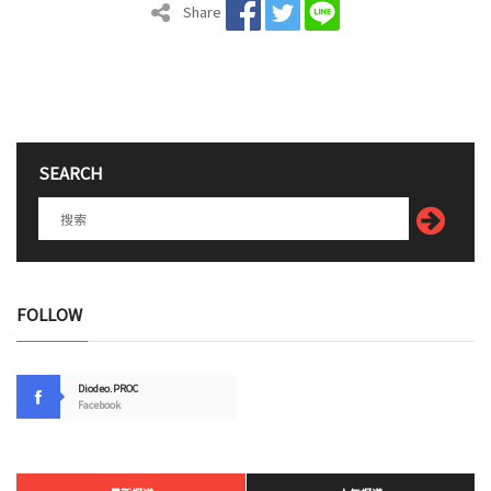
Share
SEARCH
FOLLOW
Diodeo.PROC
Facebook