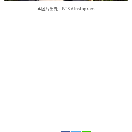
▲图片出处：
BTS V Instagra
ｍ