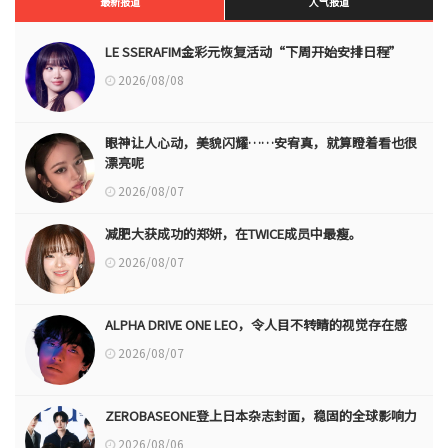
最新报道
人气报道
LE SSERAFIM金彩元恢复活动“下周开始安排日程”
2026/08/08
眼神让人心动，美貌闪耀……安宥真，就算瞪着看也很
漂亮呢
2026/08/07
减肥大获成功的郑妍，在TWICE成员中最瘦。
2026/08/07
ALPHA DRIVE ONE LEO，令人目不转睛的视觉存在感
2026/08/07
ZEROBASEONE登上日本杂志封面，稳固的全球影响力
2026/08/06