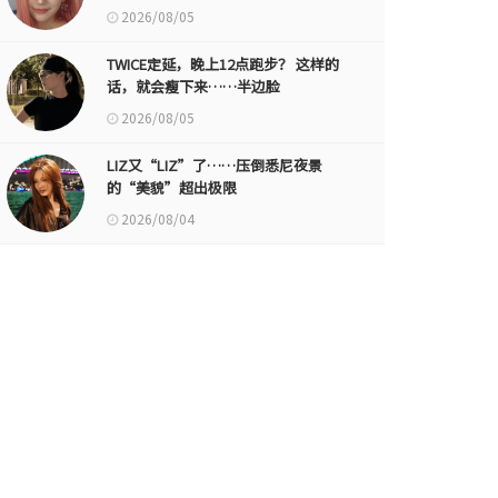
2026/08/05
TWICE定延，晚上12点跑步？ 这样的
话，就会瘦下来……半边脸
2026/08/05
LIZ又“LIZ”了……压倒悉尼夜景
的“美貌”超出极限
2026/08/04