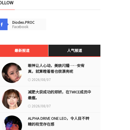
OLLOW
Diodeo.PROC
Facebook
最新报道
人气报道
眼神让人心动，美貌闪耀……安宥
真，就算瞪着看也很漂亮呢
2026/08/07
减肥大获成功的郑妍，在TWICE成员中
最瘦。
2026/08/07
ALPHA DRIVE ONE LEO，令人目不转
睛的视觉存在感