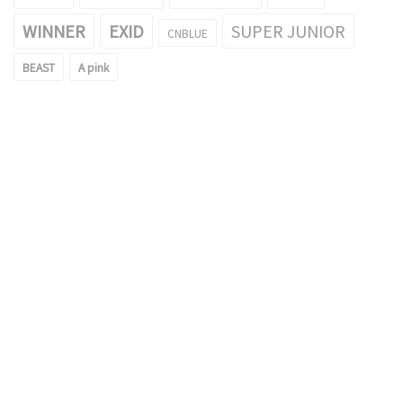
WINNER
EXID
SUPER JUNIOR
CNBLUE
BEAST
A pink