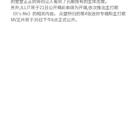
的堂堂正正的旁白让人看到了孔眼独有的主体态度。
另外,ILLIT将于21日公开精彩串烧为开端,依次推出主打歌
《It's Me》的相关内容。 众望所归的第4张迷你专辑和主打歌
MV正片将于30日下午6点正式公开。