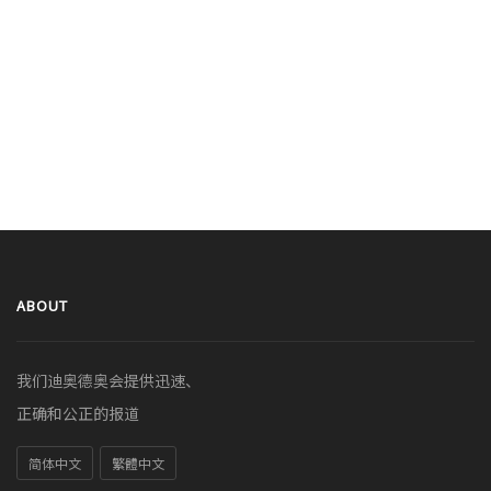
ABOUT
我们迪奥德奥会提供迅速、
正确和公正的报道
简体中文
繁體中文