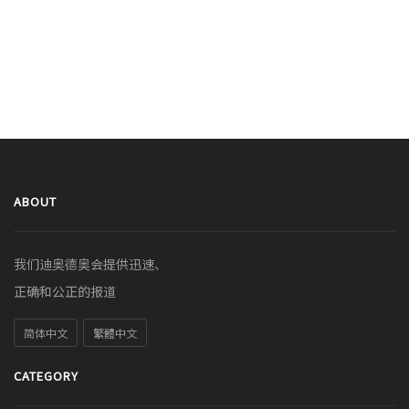
ABOUT
我们迪奥德奥会提供迅速、
正确和公正的报道
简体中文
繁體中文
CATEGORY