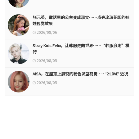
张元英，童话里的公主变成现实……点亮玫瑰花园的娃
娃视觉效果
2026/08/06
Stray Kids Felix，让韩服走向世界……“韩服浪潮”模
特
2026/08/05
AISA，在屋顶上展现的粉色发型视觉……'2:L0VE' 近况
2026/08/05