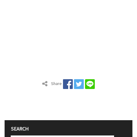
Share
SEARCH