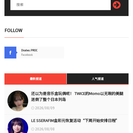
FOLLOW
Diodeo.PROC
Facebook
最新报道
人气报道
还以为是音乐盒玩偶呢！ TWICE的Momo以无瑕的美腿
迷倒了整个日本列岛
2026/08/09
LE SSERAFIM金彩元恢复活动“下周开始安排日程”
2026/08/08