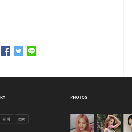
RY
PHOTOS
新闻
图片