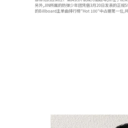
另外,JIN所属的防弹少年团凭借3月20日发表的正规5
的Billboard主单曲排行榜"Hot 100"中占据第一位