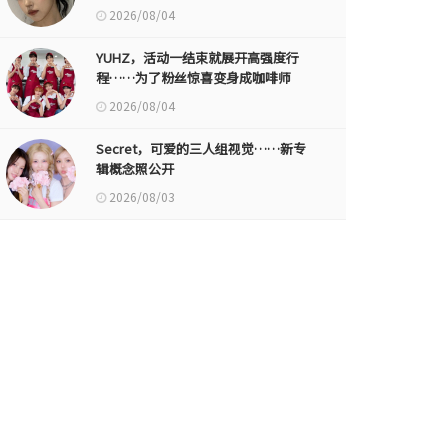
2026/08/04
YUHZ，活动一结束就展开高强度行
程……为了粉丝惊喜变身成咖啡师
2026/08/04
Secret，可爱的三人组视觉……新专
辑概念照公开
2026/08/03