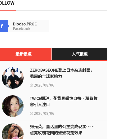
OLLOW
Diodeo.PROC
Facebook
最新报道
人气报道
ZEROBASEONE登上日本杂志封面，
稳固的全球影响力
2026/08/06
TWICE娜璉，花背景感性自拍…精致妆
容引人注目
2026/08/06
张元英，童话里的公主变成现实……
点亮玫瑰花园的娃娃视觉效果