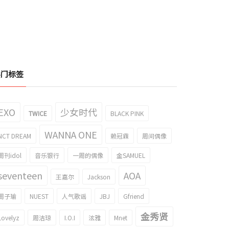
热门标签
EXO
少女时代
TWICE
BLACK PINK
WANNA ONE
NCT DREAM
赖冠霖
周间偶像
周刊idol
音乐银行
一周的偶像
金SAMUEL
seventeen
AOA
王嘉尔
Jackson
周子瑜
NUEST
人气歌谣
JBJ
Gfriend
金秀贤
Lovelyz
周洁琼
I.O.I
泫雅
Mnet