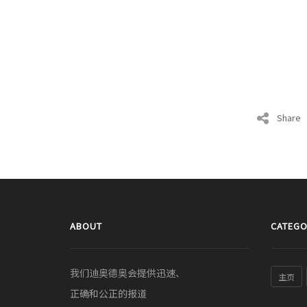
Share
ABOUT
CATEGO
我们迪奥德奥会提供迅速、
主页
正确和公正的报道