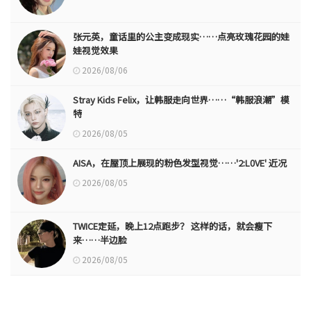
张元英，童话里的公主变成现实……点亮玫瑰花园的娃
娃视觉效果
2026/08/06
Stray Kids Felix，让韩服走向世界……“韩服浪潮”模
特
2026/08/05
AISA，在屋顶上展现的粉色发型视觉……'2:L0VE' 近况
2026/08/05
TWICE定延，晚上12点跑步？ 这样的话，就会瘦下
来……半边脸
2026/08/05