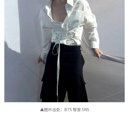
▲图片出处：
BTS 智旻
SNS