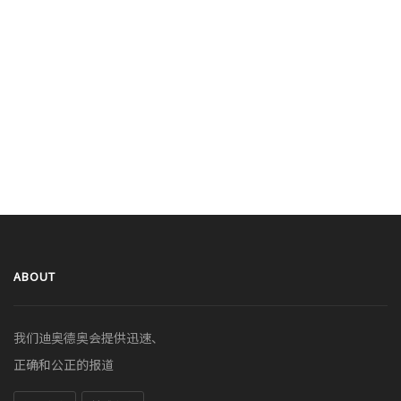
ABOUT
我们迪奥德奥会提供迅速、
正确和公正的报道