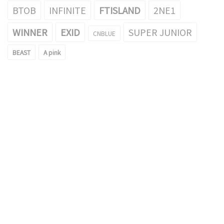
BTOB
INFINITE
FTISLAND
2NE1
WINNER
EXID
SUPER JUNIOR
CNBLUE
BEAST
A pink