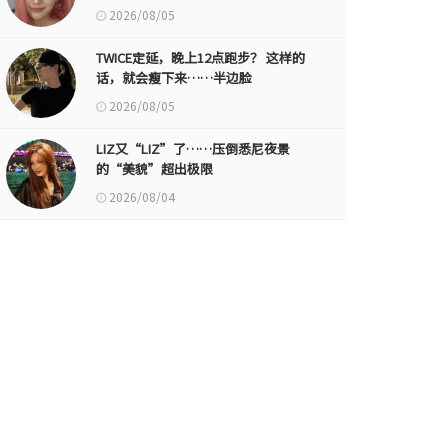
2026/08/05
TWICE定延，晚上12点跑步？ 这样的
话，就会瘦下来……半边脸
2026/08/05
LIZ又“LIZ”了……压倒悉尼夜景
的“美貌”超出极限
2026/08/04