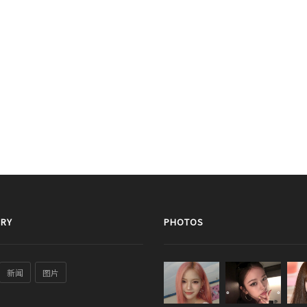
RY
PHOTOS
新闻
图片