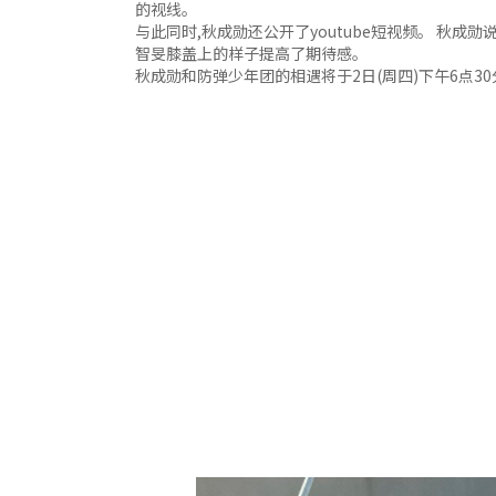
的视线。
与此同时,秋成勋还公开了youtube短视频。 秋成
智旻膝盖上的样子提高了期待感。
秋成勋和防弹少年团的相遇将于2日(周四)下午6点30分