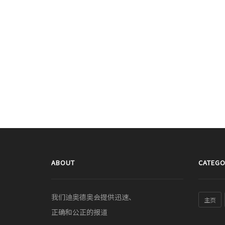
ABOUT
CATEGO
我们迪奥德奥会提供迅速、
主页
正确和公正的报道