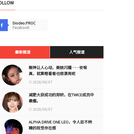
OLLOW
Diodeo.PROC
Facebook
最新报道
人气报道
眼神让人心动，美貌闪耀……安宥
真，就算瞪着看也很漂亮呢
2026/08/07
减肥大获成功的郑妍，在TWICE成员中
最瘦。
2026/08/07
ALPHA DRIVE ONE LEO，令人目不转
睛的视觉存在感