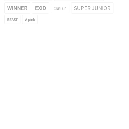
WINNER
EXID
SUPER JUNIOR
CNBLUE
BEAST
A pink