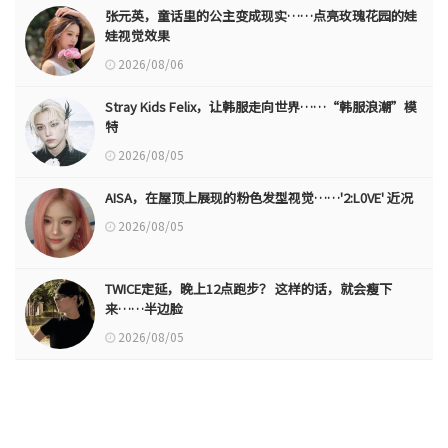
张元英，童话里的公主变成现实……点亮玫瑰花园的娃
娃视觉效果
2026/08/06
Stray Kids Felix，让韩服走向世界……“韩服浪潮”模
特
2026/08/05
AISA，在屋顶上展现的粉色发型视觉……'2:L0VE' 近况
2026/08/05
TWICE定延，晚上12点跑步？ 这样的话，就会瘦下
来……半边脸
2026/08/05