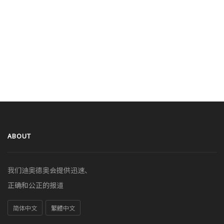
ABOUT
我们迪奥德奥会提供迅速、
正确和公正的报道
简体中文
繁體中文