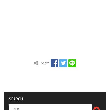
Share
SEARCH