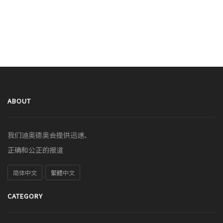
ABOUT
我们迪奥德奥会提供迅速、
正确和公正的报道
简体中文
繁體中文
CATEGORY