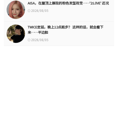
AISA，在屋顶上展现的粉色发型视觉……'2:L0VE' 近况
2026/08/05
TWICE定延，晚上12点跑步？ 这样的话，就会瘦下
来……半边脸
2026/08/05