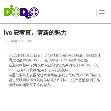
Toggl
navig
Ive 安宥真，清新的魅力
2026/05/07 10:00
IVE安宥真3月25日公开了与(株)Dongilacoste展开的法国时
尚运动品牌LACOSTE一起的Vogue Korea数码封面。
在此次画报中,安宥真以自己的感觉完美消化了LACOSTE的
2026春夏T台收藏品,吸引了人们的视线。
层叠的条纹上衣搭配超大号西装,展现了既时尚又干练的氛围,
通过反映网球场气氛的马球毛衣和衬衫、短裤造型,强调了品
牌特有的运动又干练的魅力。