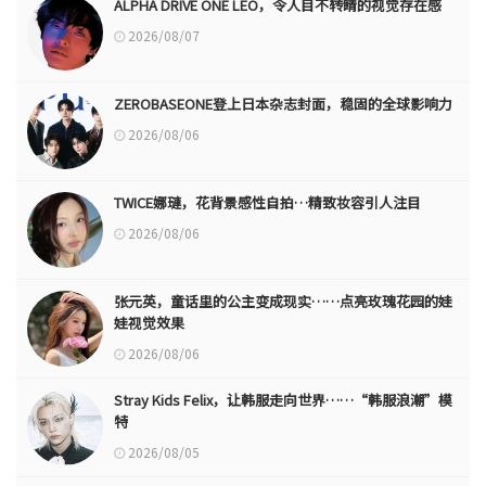
ALPHA DRIVE ONE LEO，令人目不转睛的视觉存在感
2026/08/07
ZEROBASEONE登上日本杂志封面，稳固的全球影响力
2026/08/06
TWICE娜璉，花背景感性自拍…精致妆容引人注目
2026/08/06
张元英，童话里的公主变成现实……点亮玫瑰花园的娃
娃视觉效果
2026/08/06
Stray Kids Felix，让韩服走向世界……“韩服浪潮”模
特
2026/08/05