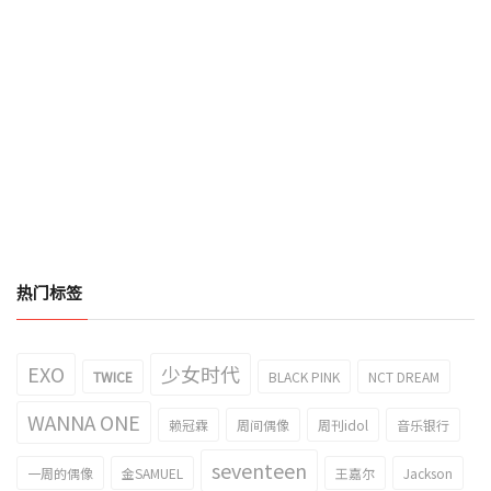
热门标签
EXO
少女时代
TWICE
BLACK PINK
NCT DREAM
WANNA ONE
赖冠霖
周间偶像
周刊idol
音乐银行
seventeen
一周的偶像
金SAMUEL
王嘉尔
Jackson