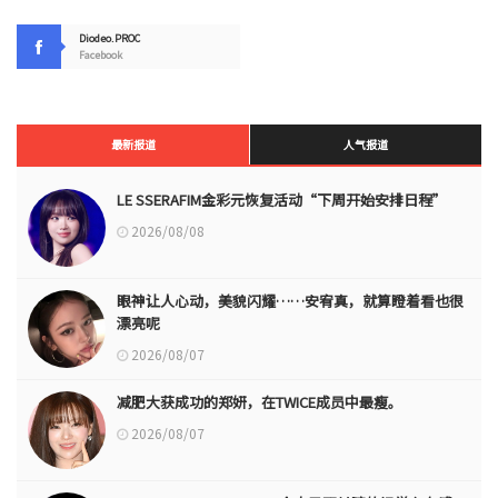
Diodeo.PROC
Facebook
最新报道
人气报道
LE SSERAFIM金彩元恢复活动“下周开始安排日程”
2026/08/08
眼神让人心动，美貌闪耀……安宥真，就算瞪着看也很
漂亮呢
2026/08/07
减肥大获成功的郑妍，在TWICE成员中最瘦。
2026/08/07