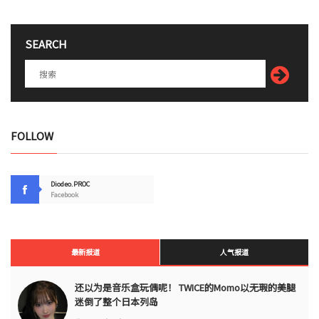
SEARCH
FOLLOW
Diodeo.PROC
Facebook
最新报道
人气报道
还以为是音乐盒玩偶呢！ TWICE的Momo以无瑕的美腿
迷倒了整个日本列岛