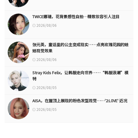
TWICE娜璉，花背景感性自拍…精致妆容引人注目
2026/08/06
张元英，童话里的公主变成现实……点亮玫瑰花园的娃
娃视觉效果
2026/08/06
Stray Kids Felix，让韩服走向世界……“韩服浪潮”模
特
2026/08/05
AISA，在屋顶上展现的粉色发型视觉……'2:L0VE' 近况
2026/08/05