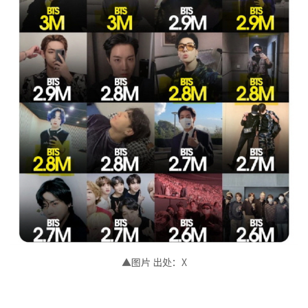
▲图片 出处
：
X