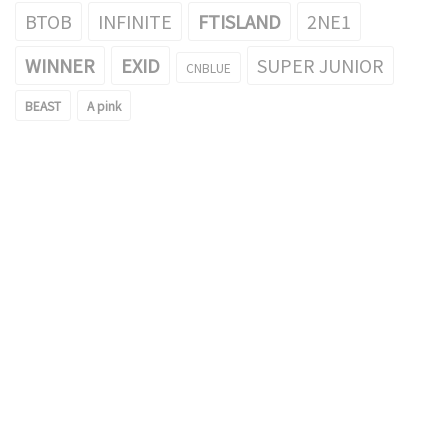
BTOB
INFINITE
FTISLAND
2NE1
WINNER
EXID
SUPER JUNIOR
CNBLUE
BEAST
A pink