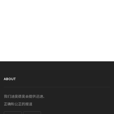
ABOUT
我们迪奥德奥会提供迅速、
正确和公正的报道