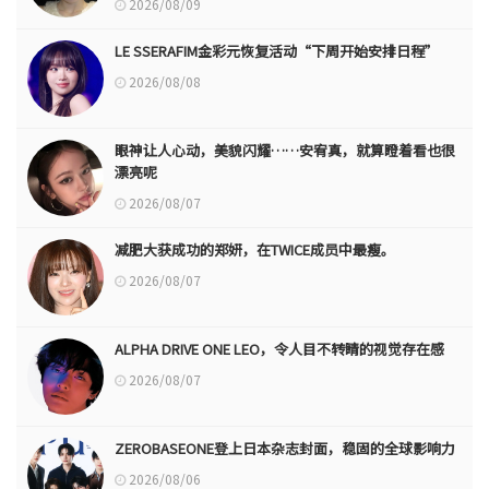
2026/08/09
LE SSERAFIM金彩元恢复活动“下周开始安排日程”
2026/08/08
眼神让人心动，美貌闪耀……安宥真，就算瞪着看也很
漂亮呢
2026/08/07
减肥大获成功的郑妍，在TWICE成员中最瘦。
2026/08/07
ALPHA DRIVE ONE LEO，令人目不转睛的视觉存在感
2026/08/07
ZEROBASEONE登上日本杂志封面，稳固的全球影响力
2026/08/06