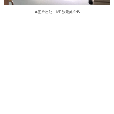
▲图片出处
：
IVE 张元英
SNS