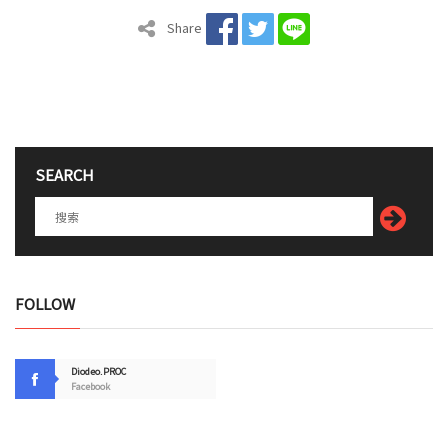
Share
SEARCH
FOLLOW
Diodeo.PROC
Facebook