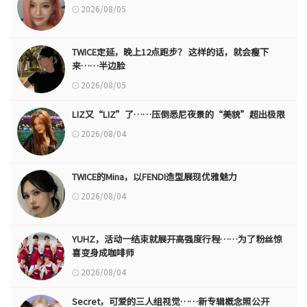
2026/08/05
TWICE定延，晚上12点跑步？ 这样的话，就会瘦下
来……半边脸
2026/08/05
LIZ又“LIZ”了……压倒悉尼夜景的“美貌”超出极限
2026/08/04
TWICE的Mina，以FENDI造型展现优雅魅力
2026/08/04
YUHZ，活动一结束就展开高强度行程……为了粉丝惊
喜变身成咖啡师
2026/08/04
Secret，可爱的三人组视觉……新专辑概念照公开