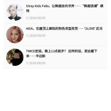
Stray Kids Felix，让韩服走向世界……“韩服浪潮”模
特
2026/08/05
AISA，在屋顶上展现的粉色发型视觉……'2:L0VE' 近况
2026/08/05
TWICE定延，晚上12点跑步？ 这样的话，就会瘦下
来……半边脸
2026/08/05