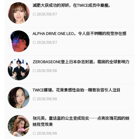
减肥大获成功的郑妍，在TWICE成员中最瘦。
2026/08/07
ALPHA DRIVE ONE LEO，令人目不转睛的视觉存在感
2026/08/07
ZEROBASEONE登上日本杂志封面，稳固的全球影响力
2026/08/06
TWICE娜璉，花背景感性自拍…精致妆容引人注目
2026/08/06
张元英，童话里的公主变成现实……点亮玫瑰花园的娃
娃视觉效果
2026/08/06