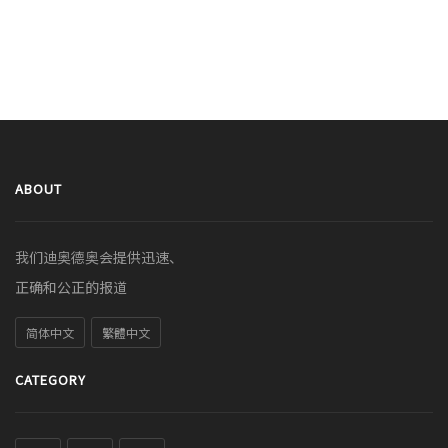
ABOUT
我们迪奥德奥会提供迅速、
正确和公正的报道
简体中文
繁體中文
CATEGORY