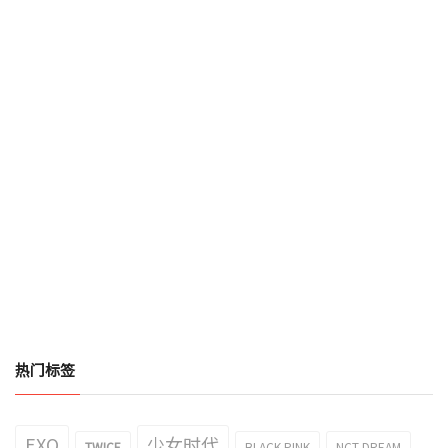
热门标签
EXO
少女时代
TWICE
BLACK PINK
NCT DREAM