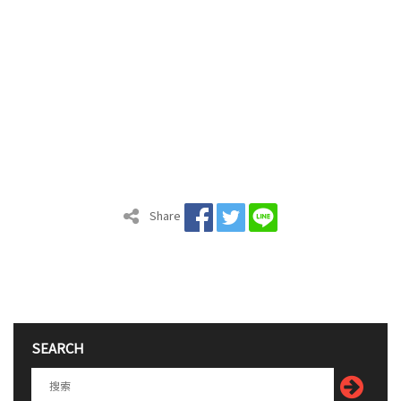
Share
SEARCH