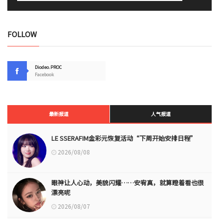
FOLLOW
Diodeo.PROC
Facebook
最新报道
人气报道
LE SSERAFIM金彩元恢复活动“下周开始安排日程”
2026/08/08
眼神让人心动，美貌闪耀……安宥真，就算瞪着看也很
漂亮呢
2026/08/07