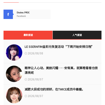
Diodeo.PROC
Facebook
最新报道
人气报道
LE SSERAFIM金彩元恢复活动“下周开始安排日程”
2026/08/08
眼神让人心动，美貌闪耀……安宥真，就算瞪着看也很
漂亮呢
2026/08/07
减肥大获成功的郑妍，在TWICE成员中最瘦。
2026/08/07