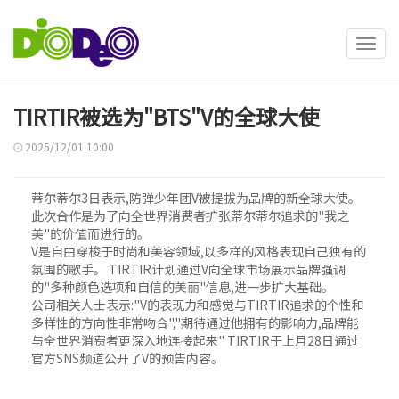
Toggl
navig
TIRTIR被选为"BTS"V的全球大使
2025/12/01 10:00
蒂尔蒂尔3日表示,防弹少年团V被提拔为品牌的新全球大使。
此次合作是为了向全世界消费者扩张蒂尔蒂尔追求的"我之
美"的价值而进行的。
V是自由穿梭于时尚和美容领域,以多样的风格表现自己独有的
氛围的歌手。 TIRTIR计划通过V向全球市场展示品牌强调
的"多种颜色选项和自信的美丽"信息,进一步扩大基础。
公司相关人士表示:"V的表现力和感觉与TIRTIR追求的个性和
多样性的方向性非常吻合","期待通过他拥有的影响力,品牌能
与全世界消费者更深入地连接起来" TIRTIR于上月28日通过
官方SNS频道公开了V的预告内容。