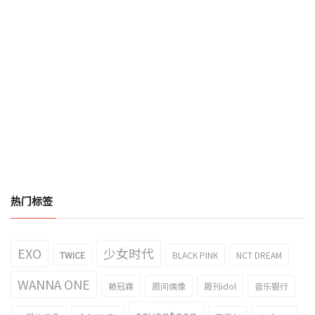
热门标签
EXO
少女时代
TWICE
BLACK PINK
NCT DREAM
WANNA ONE
赖冠霖
周间偶像
周刊idol
音乐银行