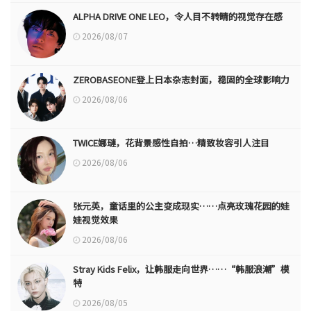
ALPHA DRIVE ONE LEO，令人目不转睛的视觉存在感
2026/08/07
ZEROBASEONE登上日本杂志封面，稳固的全球影响力
2026/08/06
TWICE娜璉，花背景感性自拍…精致妆容引人注目
2026/08/06
张元英，童话里的公主变成现实……点亮玫瑰花园的娃
娃视觉效果
2026/08/06
Stray Kids Felix，让韩服走向世界……“韩服浪潮”模
特
2026/08/05