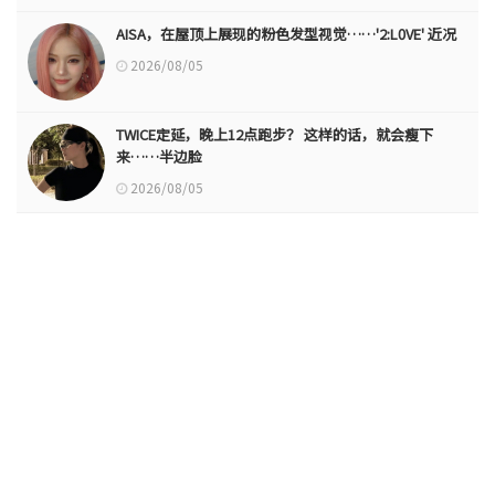
AISA，在屋顶上展现的粉色发型视觉……'2:L0VE' 近况
2026/08/05
TWICE定延，晚上12点跑步？ 这样的话，就会瘦下
来……半边脸
2026/08/05