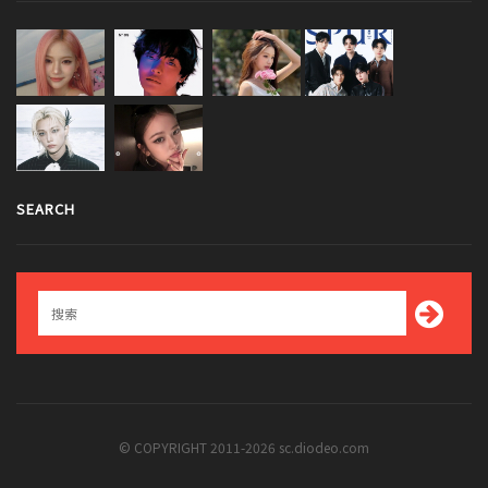
SEARCH
© COPYRIGHT 2011-2026 sc.diodeo.com