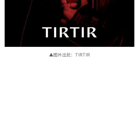
▲图片出处
：
TIRTIR