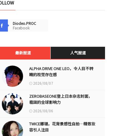
OLLOW
Diodeo.PROC
Facebook
最新报道
人气报道
ALPHA DRIVE ONE LEO，令人目不转
睛的视觉存在感
2026/08/07
ZEROBASEONE登上日本杂志封面，
稳固的全球影响力
2026/08/06
TWICE娜璉，花背景感性自拍…精致妆
容引人注目