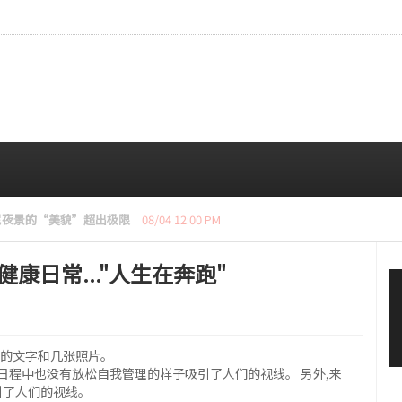
造型展现优雅魅力
08/04 10:00 AM
康日常..."人生在奔跑"
跑"的文字和几张照片。
的日程中也没有放松自我管理的样子吸引了人们的视线。 另外,来
引了人们的视线。