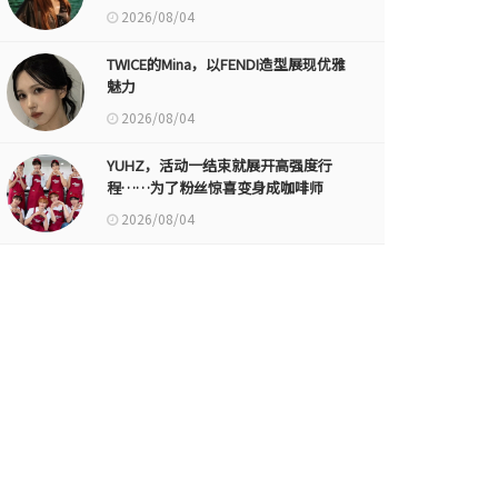
2026/08/04
TWICE的Mina，以FENDI造型展现优雅
魅力
2026/08/04
YUHZ，活动一结束就展开高强度行
程……为了粉丝惊喜变身成咖啡师
2026/08/04