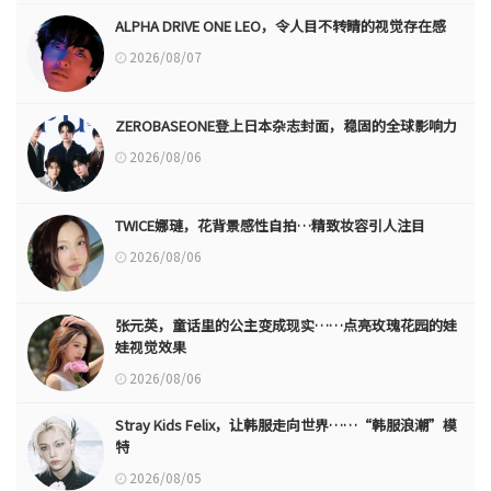
ALPHA DRIVE ONE LEO，令人目不转睛的视觉存在感
2026/08/07
ZEROBASEONE登上日本杂志封面，稳固的全球影响力
2026/08/06
TWICE娜璉，花背景感性自拍…精致妆容引人注目
2026/08/06
张元英，童话里的公主变成现实……点亮玫瑰花园的娃
娃视觉效果
2026/08/06
Stray Kids Felix，让韩服走向世界……“韩服浪潮”模
特
2026/08/05