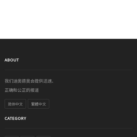
ABOUT
我们迪奥德奥会提供迅速、
正确和公正的报道
简体中文
繁體中文
CATEGORY