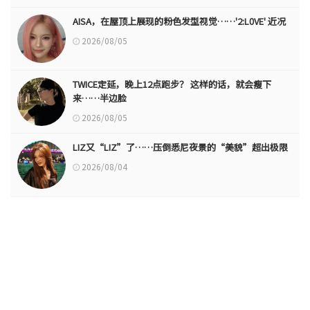
AISA，在屋顶上展现的粉色发型视觉……'2:L0VE' 近况
2026/08/05
TWICE定延，晚上12点跑步？ 这样的话，就会瘦下
来……半边脸
2026/08/05
LIZ又“LIZ”了……压倒悉尼夜景的“美貌”超出极限
2026/08/04