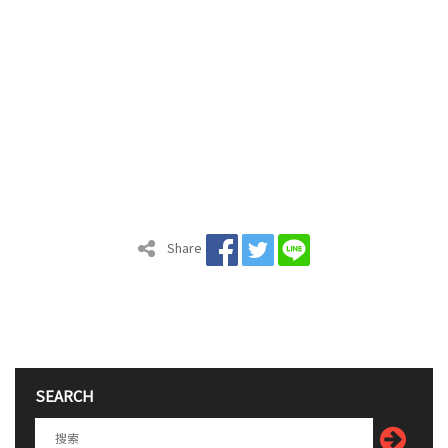
Share
SEARCH