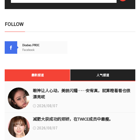
FOLLOW
Diodeo.PROC
Facebook
最新报道
人气报道
眼神让人心动，美貌闪耀……安宥真，就算瞪着看也很
漂亮呢
2026/08/07
减肥大获成功的郑妍，在TWICE成员中最瘦。
2026/08/07