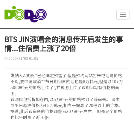
Toggl
navig
BTS JIN演唱会的消息传开后发生的事
情...住宿费上涨了20倍
2025/11/03 01:05
发帖人A某说:"已经确定预售了,但是预约网站打来电话说价格
不对,要申请取消","节日期间贵的话也是8万韩元,但是以107万
5000韩元的价格上传了",并截图上传了该期间写有价格的画
面。
该网民包括折扣在内,以5万韩元的价格预订了该宿舍。 考虑
到平日基准价格为4.5万韩元,相当于提高了20倍以上的价格。
据悉,此后该宿舍的价格调整为30万韩元左右。 但是这个价格
也比平时贵了近10倍。