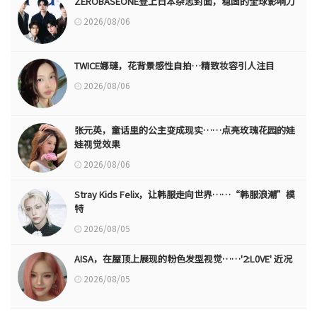
ZEROBASEONE登上日本杂志封面，稳固的全球影响力
2026/08/06
TWICE娜璉，花背景感性自拍…精致妆容引人注目
2026/08/06
张元英，童话里的公主变成现实……点亮玫瑰花园的娃
娃视觉效果
2026/08/06
Stray Kids Felix，让韩服走向世界……“韩服浪潮”模
特
2026/08/05
AISA，在屋顶上展现的粉色发型视觉……'2:L0VE' 近况
2026/08/05