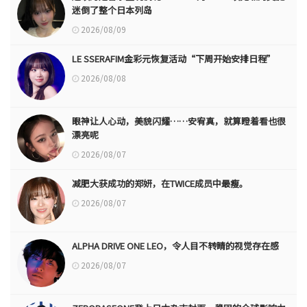
迷倒了整个日本列岛
2026/08/09
LE SSERAFIM金彩元恢复活动“下周开始安排日程”
2026/08/08
眼神让人心动，美貌闪耀……安宥真，就算瞪着看也很
漂亮呢
2026/08/07
减肥大获成功的郑妍，在TWICE成员中最瘦。
2026/08/07
ALPHA DRIVE ONE LEO，令人目不转睛的视觉存在感
2026/08/07