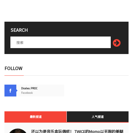
SEARCH
FOLLOW
Diodeo.PROC
Facebook
最新报道
人气报道
还以为是音乐盒玩偶呢！ TWICE的Momo以无瑕的美腿