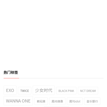
热门标签
EXO
少女时代
TWICE
BLACK PINK
NCT DREAM
WANNA ONE
赖冠霖
周间偶像
周刊idol
音乐银行