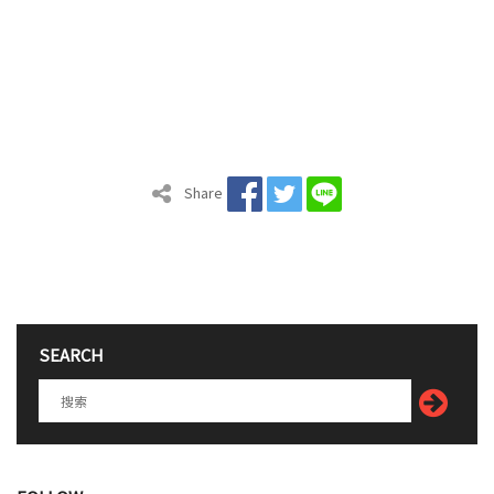
Share
SEARCH