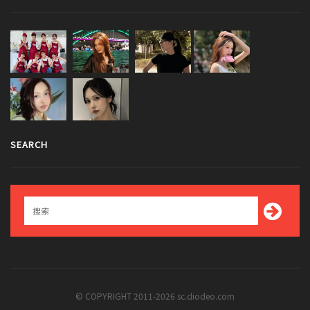
SEARCH
© COPYRIGHT 2011-2026 sc.diodeo.com