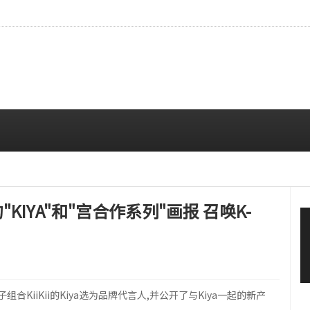
…安宥真，就算瞪着看也很漂亮呢
08/07 12:00 PM
ii的"KIYA"和"宫合作系列"画报 召唤K-
iiKii的Kiya选为品牌代言人,并公开了与Kiya一起的新产