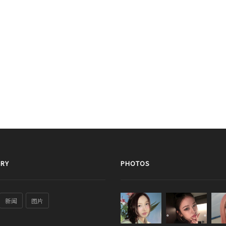
RY
PHOTOS
新闻
图片