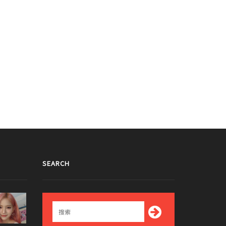
SEARCH