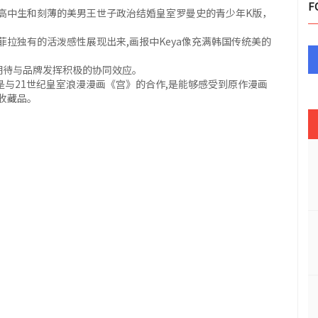
F
高中生和刻薄的美男王世子政治结婚皇室罗曼史的青少年K版，
拉独有的活泼感性展现出来,画报中Keya像充满韩国传统美的
,期待与品牌发挥积极的协同效应。
是与21世纪皇室浪漫漫画《宫》的合作,是能够感受到原作漫画
收藏品。