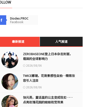
OLLOW
Diodeo.PROC
Facebook
最新报道
人气报道
ZEROBASEONE登上日本杂志封面，
稳固的全球影响力
2026/08/06
TWICE娜璉，花背景感性自拍…精致妆
容引人注目
2026/08/06
张元英，童话里的公主变成现实……
点亮玫瑰花园的娃娃视觉效果