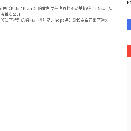
F
Killin' It Girl》的准备过程也原封不动地描绘了出来。 从
都将首次公开。
倾注了特别的努力。 特别是J-hope通过SNS亲自召集了海外