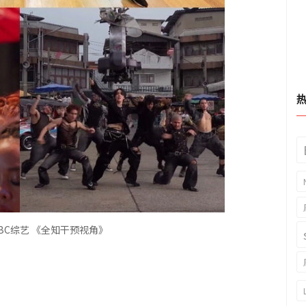
BC综艺 《
全知干预视角》