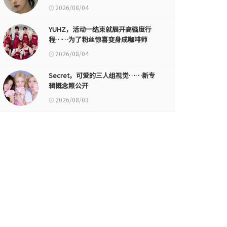
2026/08/04
YUHZ，活动一结束就展开高强度行
程……为了粉丝惊喜变身成咖啡师
2026/08/04
Secret，可爱的三人组视觉……新专
辑概念照公开
2026/08/03