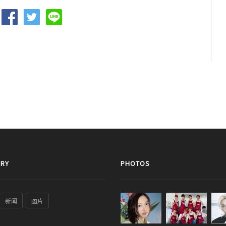
RY
PHOTOS
新闻
图片