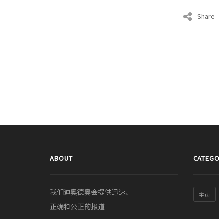
Share
ABOUT
CATEGO
我们迪奥德奥会提供迅速、
主页
正确和公正的报道