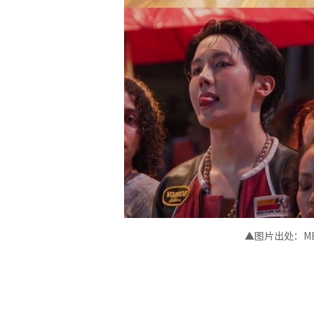
▲图片出处
：
M