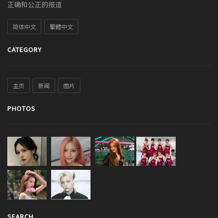
正确和公正的报道
简体中文
繁體中文
CATEGORY
主页
新闻
图片
PHOTOS
SEARCH