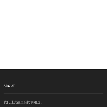
ABOUT
我们迪奥德奥会提供迅速、