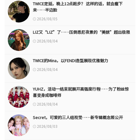
TWICE定延，晚上12点跑步？ 这样的话，就会瘦下
来……半边脸
2026/08/05
LIZ又“LIZ”了……压倒悉尼夜景的“美貌”超出极限
2026/08/04
TWICE的Mina，以FENDI造型展现优雅魅力
2026/08/04
YUHZ，活动一结束就展开高强度行程……为了粉丝惊
喜变身成咖啡师
2026/08/04
Secret，可爱的三人组视觉……新专辑概念照公开
2026/08/03