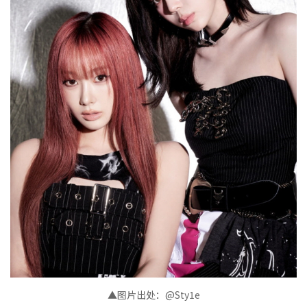
▲图片出处：@Sty1e