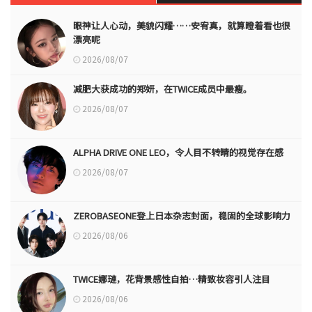
眼神让人心动，美貌闪耀……安宥真，就算瞪着看也很
漂亮呢
2026/08/07
减肥大获成功的郑妍，在TWICE成员中最瘦。
2026/08/07
ALPHA DRIVE ONE LEO，令人目不转睛的视觉存在感
2026/08/07
ZEROBASEONE登上日本杂志封面，稳固的全球影响力
2026/08/06
TWICE娜璉，花背景感性自拍…精致妆容引人注目
2026/08/06