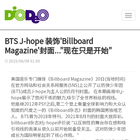
Toggl
navig
BTS J-hope 装饰'Billboard
Magazine'封面..."现在只是开始"
2025/06/08 01:00
美国音乐专门媒体《Billboard Magazine》20日(当地时间)
在官方网站和社会关系网服务(SNS)上公开了以防弹少年团
(BTS)成员J-hope为主人公的5月刊封面。 在本期画报中,j-
hope展示了悠闲干练的魅力,吸引了全世界粉丝的视线。
他是继2012年PSY之后,第二个登上衡量全球影响力和大众认
知度的尺度之一的《Billboard杂志》封面的韩国男独唱艺
人。 BTS曾为2018年特刊、2021年8月刊的封面大放异彩。
billboard杂志对j-hope评价说:"以压倒性的舞台存在感和吸
引视线的表演从很久以前开始就备受关注。 这对防弹少年团
成长为国际明星起到了核心作用。"