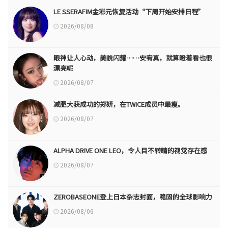
LE SSERAFIM金彩元恢复活动“下周开始安排日程”
2026/08/08
眼神让人心动，美貌闪耀……安宥真，就算瞪着看也很
漂亮呢
2026/08/07
减肥大获成功的郑妍，在TWICE成员中最瘦。
2026/08/07
ALPHA DRIVE ONE LEO，令人目不转睛的视觉存在感
2026/08/07
ZEROBASEONE登上日本杂志封面，稳固的全球影响力
2026/08/06