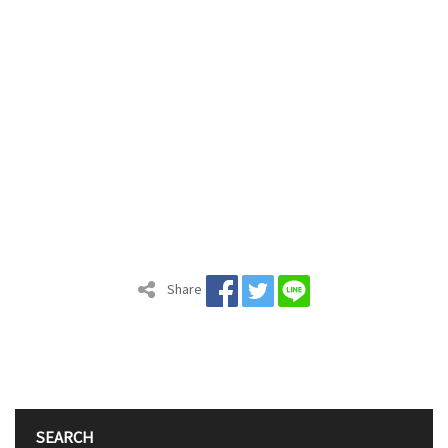
Share
SEARCH