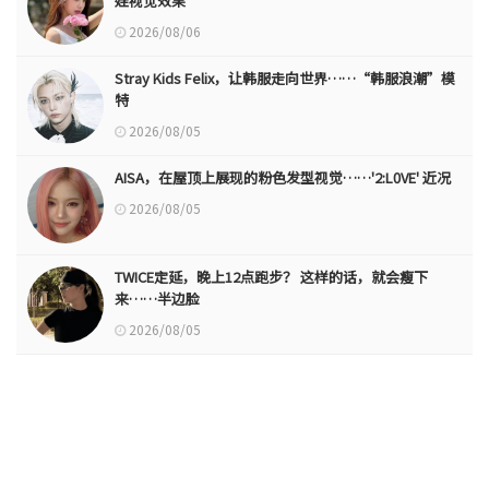
娃视觉效果
2026/08/06
Stray Kids Felix，让韩服走向世界……“韩服浪潮”模
特
2026/08/05
AISA，在屋顶上展现的粉色发型视觉……'2:L0VE' 近况
2026/08/05
TWICE定延，晚上12点跑步？ 这样的话，就会瘦下
来……半边脸
2026/08/05