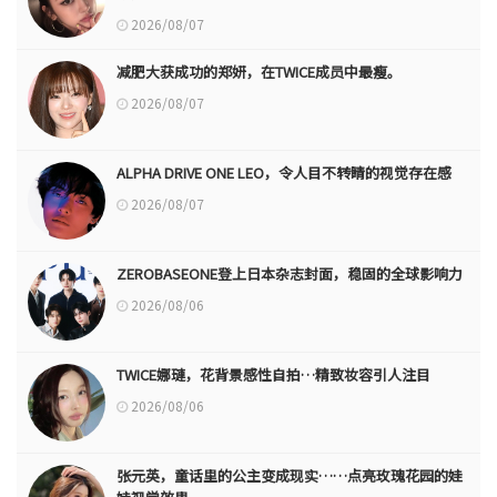
2026/08/07
减肥大获成功的郑妍，在TWICE成员中最瘦。
2026/08/07
ALPHA DRIVE ONE LEO，令人目不转睛的视觉存在感
2026/08/07
ZEROBASEONE登上日本杂志封面，稳固的全球影响力
2026/08/06
TWICE娜璉，花背景感性自拍…精致妆容引人注目
2026/08/06
张元英，童话里的公主变成现实……点亮玫瑰花园的娃