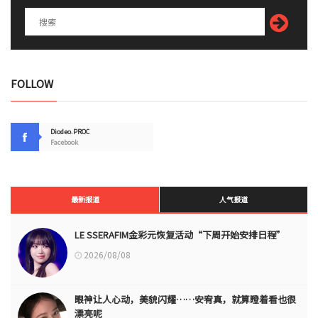
FOLLOW
Diodeo.PROC
Facebook
最新报道
人气报道
LE SSERAFIM金彩元恢复活动“下周开始安排日程”
2026/08/08
眼神让人心动，美貌闪耀……安宥真，就算瞪着看也很
漂亮呢