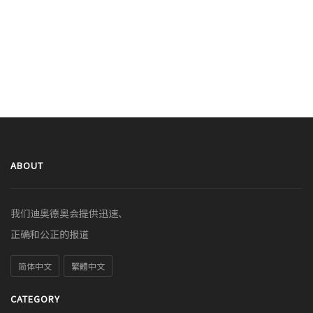
ABOUT
我们迪奥德奥会提供迅速、
正确和公正的报道
简体中文
繁體中文
CATEGORY