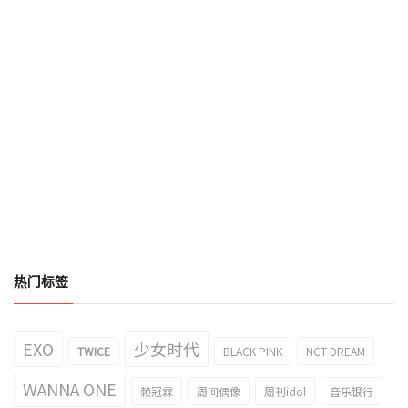
热门标签
EXO
少女时代
TWICE
BLACK PINK
NCT DREAM
WANNA ONE
赖冠霖
周间偶像
周刊idol
音乐银行