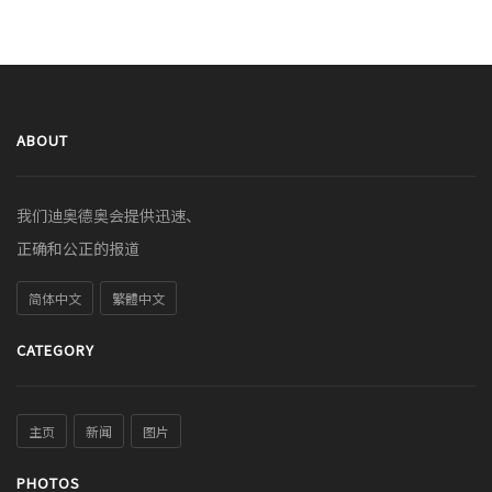
ABOUT
我们迪奥德奥会提供迅速、
正确和公正的报道
简体中文
繁體中文
CATEGORY
主页
新闻
图片
PHOTOS