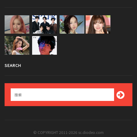
SEARCH
© COPYRIGHT 2011-2026 sc.diodeo.com