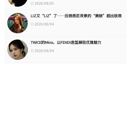
2026/08/05
LIZ又“LIZ”了……压倒悉尼夜景的“美貌”超出极限
2026/08/04
TWICE的Mina，以FENDI造型展现优雅魅力
2026/08/04