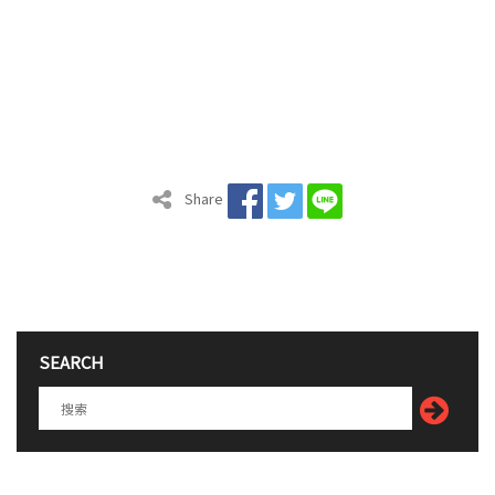
Share
SEARCH