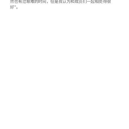
然也有过艰难的时间，但是我认为和成员们一起相处得很
好"。