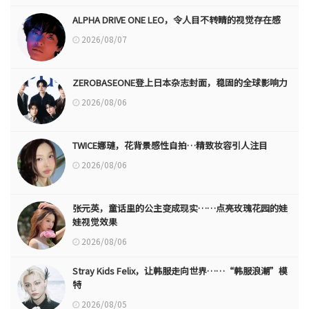
ALPHA DRIVE ONE LEO，令人目不转睛的视觉存在感
2026/08/07
ZEROBASEONE登上日本杂志封面，稳固的全球影响力
2026/08/06
TWICE娜璉，花背景感性自拍…精致妆容引人注目
2026/08/06
张元英，童话里的公主变成现实……点亮玫瑰花园的娃
娃视觉效果
2026/08/06
Stray Kids Felix，让韩服走向世界……“韩服浪潮”模
特
2026/08/05