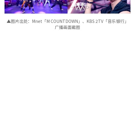
▲图片出处：
Mnet
「
M COUNTDOWN
」、
KBS 2TV
「音乐银行
」
广播画面截图