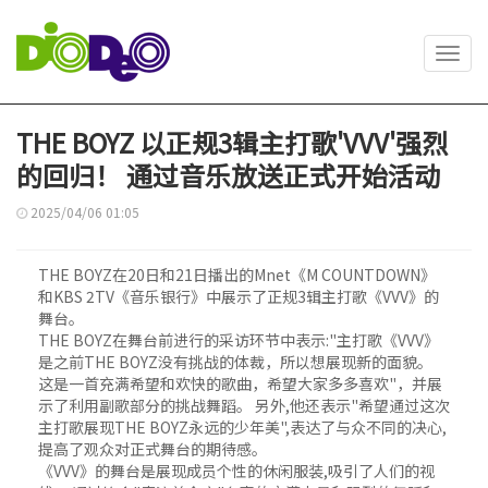
Toggl
navig
THE BOYZ 以正规3辑主打歌'VVV'强烈
的回归！ 通过音乐放送正式开始活动
2025/04/06 01:05
THE BOYZ在20日和21日播出的Mnet《M COUNTDOWN》
和KBS 2TV《音乐银行》中展示了正规3辑主打歌《VVV》的
舞台。
THE BOYZ在舞台前进行的采访环节中表示:"主打歌《VVV》
是之前THE BOYZ没有挑战的体裁，所以想展现新的面貌。
这是一首充满希望和欢快的歌曲，希望大家多多喜欢"，并展
示了利用副歌部分的挑战舞蹈。 另外,他还表示"希望通过这次
主打歌展现THE BOYZ永远的少年美",表达了与众不同的决心,
提高了观众对正式舞台的期待感。
《VVV》的舞台是展现成员个性的休闲服装,吸引了人们的视