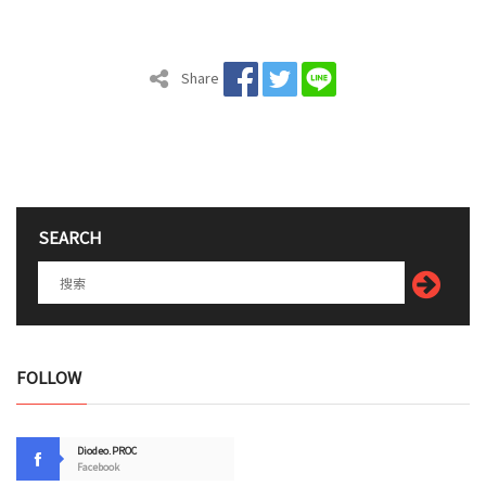
Share
SEARCH
FOLLOW
Diodeo.PROC
Facebook