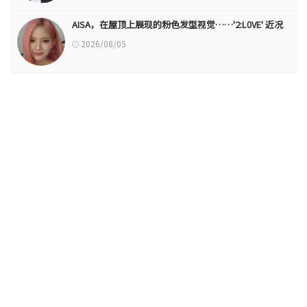
AISA，在屋顶上展现的粉色发型视觉……'2:L0VE' 近况
2026/08/05