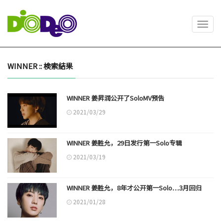
Toggl
navig
WINNER :: 検索結果
WINNER 姜昇润公开了SoloMV预告
2021/03/29
WINNER 姜胜允，29日发行第一Solo专辑
2021/03/19
WINNER 姜胜允，8年才公开第一Solo…3月回归
2021/01/28