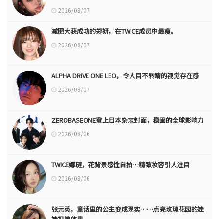
2026/08/07
减肥大获成功的郑妍，在TWICE成员中最瘦。
2026/08/07
ALPHA DRIVE ONE LEO，令人目不转睛的视觉存在感
2026/08/07
ZEROBASEONE登上日本杂志封面，稳固的全球影响力
2026/08/06
TWICE娜璉，花背景感性自拍…精致妆容引人注目
2026/08/06
张元英，童话里的公主变成现实……点亮玫瑰花园的娃
娃视觉效果