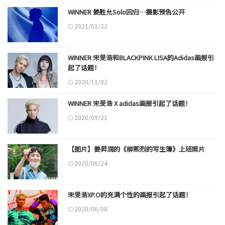
WINNER 姜胜允Solo回归…摄影预告公开
2021/01/22
WINNER 宋旻浩和BLACKPINK LISA的Adidas画报引
起了话题！
2020/11/02
WINNER 宋旻浩 X adidas画报引起了话题！
2020/09/21
【图片】姜昇润的《柳熙烈的写生簿》上班照片
2020/06/24
宋旻浩XP.O的充满个性的画报引起了话题！
2020/06/08