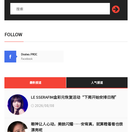
FOLLOW
Diodeo.PROC
Facebook
最新报道
人气报道
LE SSERAFIM金彩元恢复活动“下周开始安排日程”
2026/08/08
眼神让人心动，美貌闪耀……安宥真，就算瞪着看也很
漂亮呢