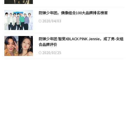
防弹少年团，偶像组合100大品牌排名榜首
2020/04/03
防弹少年团 智旻XBLACK PINK Jennie，成了男-女组
合品牌评价
2020/03/25