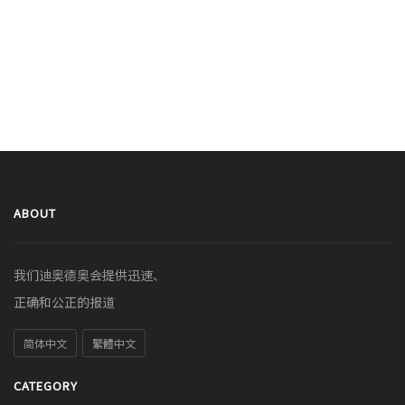
ABOUT
我们迪奥德奥会提供迅速、
正确和公正的报道
简体中文
繁體中文
CATEGORY