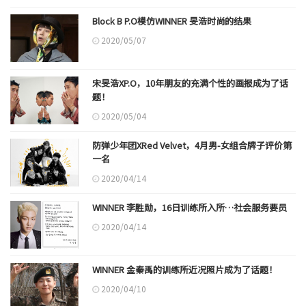
Block B P.O模仿WINNER 旻浩时尚的结果
2020/05/07
宋旻浩XP.O，10年朋友的充满个性的画报成为了话
题！
2020/05/04
防弹少年团XRed Velvet，4月男-女组合牌子评价第
一名
2020/04/14
WINNER 李胜勋，16日训练所入所…社会服务要员
2020/04/14
WINNER 金秦禹的训练所近况照片成为了话题！
2020/04/10