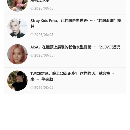
2026/08/06
Stray Kids Felix，让韩服走向世界……“韩服浪潮”模
特
2026/08/05
AISA，在屋顶上展现的粉色发型视觉……'2:L0VE' 近况
2026/08/05
TWICE定延，晚上12点跑步？ 这样的话，就会瘦下
来……半边脸
2026/08/05